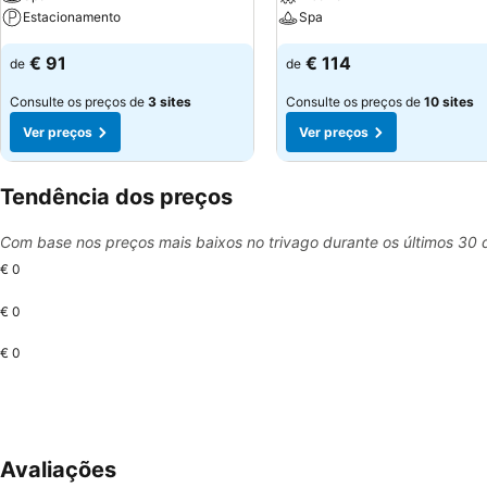
Estacionamento
Spa
€ 91
€ 114
de
de
Consulte os preços de
3 sites
Consulte os preços de
10 sites
Ver preços
Ver preços
Tendência dos preços
Com base nos preços mais baixos no trivago durante os últimos 30 
€ 0
€ 0
€ 0
Avaliações