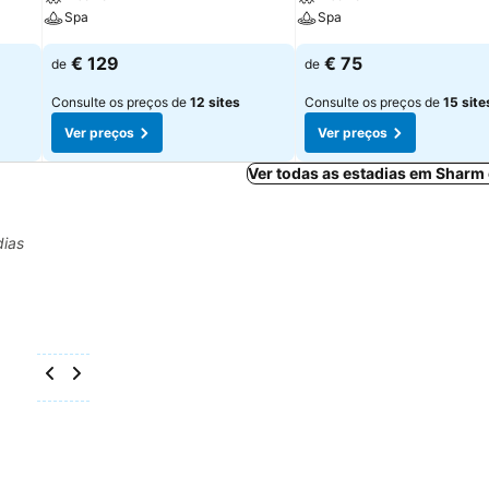
Spa
Spa
€ 129
€ 75
de
de
Consulte os preços de
12 sites
Consulte os preços de
15 site
Ver preços
Ver preços
Ver todas as estadias em Sharm
dias