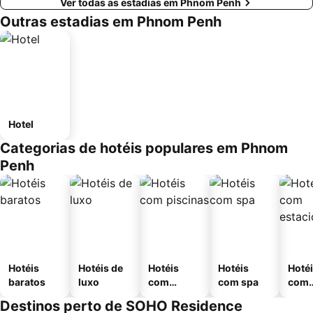
Ver todas as estadias em Phnom Penh
Outras estadias em Phnom Penh
Hotel
Categorias de hotéis populares em Phnom
Penh
Hotéis
Hotéis de
Hotéis
Hotéis
Hoté
baratos
luxo
com
com spa
com
piscinas
esta
Destinos perto de SOHO Residence
ment