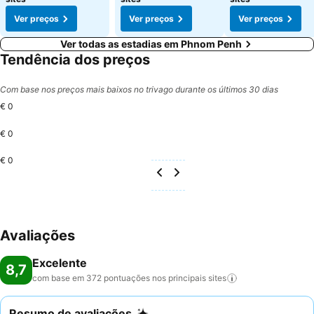
Ver preços
Ver preços
Ver preços
Ver todas as estadias em Phnom Penh
Tendência dos preços
Com base nos preços mais baixos no trivago durante os últimos 30 dias
€ 0
€ 0
€ 0
Avaliações
Excelente
8,7
com base em 372 pontuações nos principais
sites
Resumo de avaliações