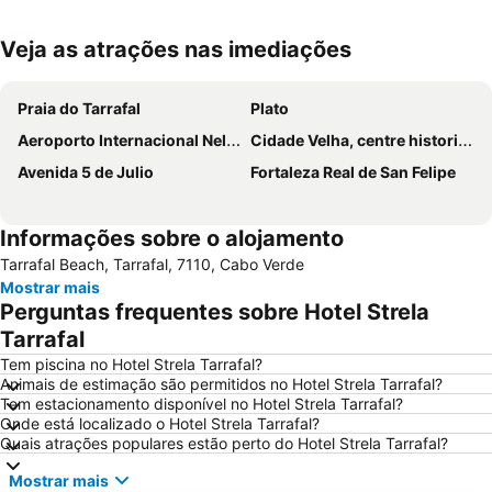
Veja as atrações nas imediações
Ampliar mapa
Praia do Tarrafal
Plato
Aeroporto Internacional Nelson Mandela
Cidade Velha, centre historique de Ribeira Grande
Avenida 5 de Julio
Fortaleza Real de San Felipe
Informações sobre o alojamento
Tarrafal Beach, Tarrafal, 7110, Cabo Verde
Mostrar mais
Perguntas frequentes sobre Hotel Strela
Tarrafal
Tem piscina no Hotel Strela Tarrafal?
Animais de estimação são permitidos no Hotel Strela Tarrafal?
Tem estacionamento disponível no Hotel Strela Tarrafal?
Onde está localizado o Hotel Strela Tarrafal?
Quais atrações populares estão perto do Hotel Strela Tarrafal?
Mostrar mais