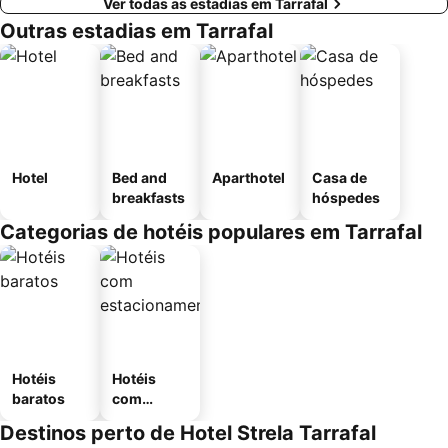
Ver todas as estadias em Tarrafal
Outras estadias em Tarrafal
Hotel
Bed and
Aparthotel
Casa de
breakfasts
hóspedes
Categorias de hotéis populares em Tarrafal
Hotéis
Hotéis
baratos
com
estaciona
Destinos perto de Hotel Strela Tarrafal
mento