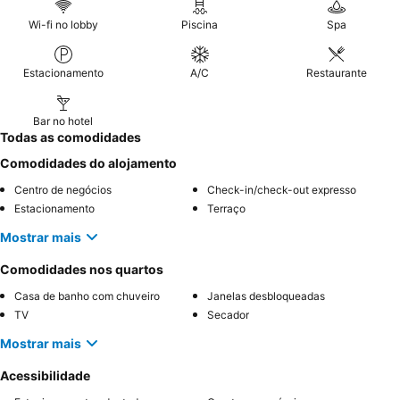
Wi-fi no lobby
Piscina
Spa
Estacionamento
A/C
Restaurante
Bar no hotel
Todas as comodidades
Comodidades do alojamento
Centro de negócios
Check-in/check-out expresso
Estacionamento
Terraço
Mostrar mais
Comodidades nos quartos
Casa de banho com chuveiro
Janelas desbloqueadas
TV
Secador
Mostrar mais
Acessibilidade