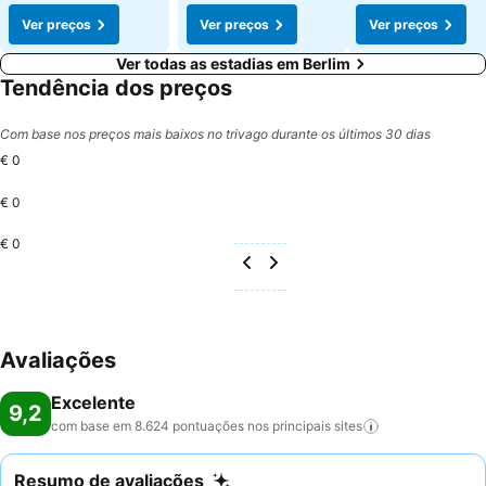
Ver preços
Ver preços
Ver preços
Ver todas as estadias em Berlim
Tendência dos preços
Com base nos preços mais baixos no trivago durante os últimos 30 dias
€ 0
€ 0
€ 0
Avaliações
Excelente
9,2
com base em 8.624 pontuações nos principais
sites
Resumo de avaliações