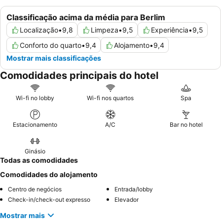
Classificação acima da média para Berlim
Localização
•
9,8
Limpeza
•
9,5
Experiência
•
9,5
Conforto do quarto
•
9,4
Alojamento
•
9,4
Mostrar mais classificações
Comodidades principais do hotel
Wi-fi no lobby
Wi-fi nos quartos
Spa
Estacionamento
A/C
Bar no hotel
Ginásio
Todas as comodidades
Comodidades do alojamento
Centro de negócios
Entrada/lobby
Check-in/check-out expresso
Elevador
Mostrar mais