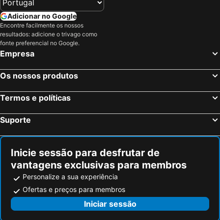
Adicionar no Google
Encontre facilmente os nossos
resultados: adicione o trivago como
fonte preferencial no Google.
Empresa
Os nossos produtos
Termos e políticas
Suporte
Inicie sessão para desfrutar de
vantagens exclusivas para membros
Personalize a sua experiência
Ofertas e preços para membros
Iniciar sessão