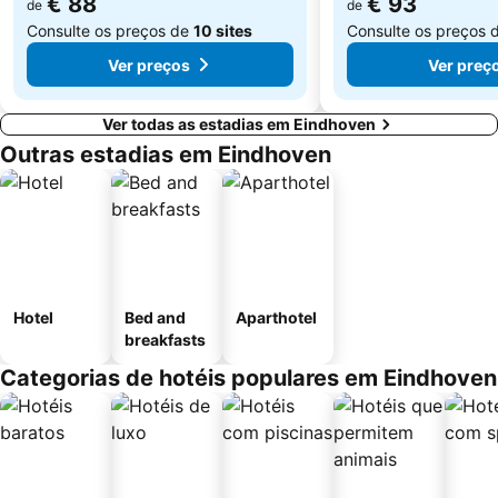
€ 88
€ 93
de
de
Consulte os preços de
10 sites
Consulte os preços 
Ver preços
Ver preç
Ver todas as estadias em Eindhoven
Outras estadias em Eindhoven
Hotel
Bed and
Aparthotel
breakfasts
Categorias de hotéis populares em Eindhoven