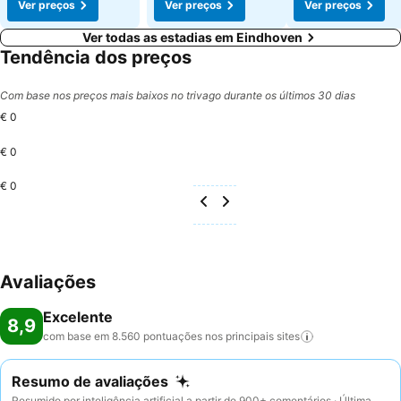
Ver preços
Ver preços
Ver preços
Ver todas as estadias em Eindhoven
Tendência dos preços
Com base nos preços mais baixos no trivago durante os últimos 30 dias
€ 0
€ 0
€ 0
Avaliações
Excelente
8,9
com base em 8.560 pontuações nos principais
sites
Resumo de avaliações
Resumido por inteligência artificial a partir de 900+ comentários · Última