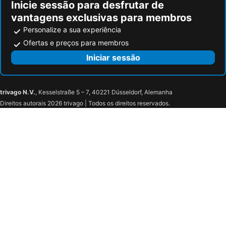
Inicie sessão para desfrutar de
vantagens exclusivas para membros
Personalize a sua experiência
Ofertas e preços para membros
Iniciar sessão
trivago N.V.
, Kesselstraße 5 – 7, 40221 Düsseldorf, Alemanha
Direitos autorais 2026 trivago | Todos os direitos reservados.