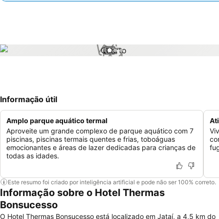
1 / 3
Informação útil
Amplo parque aquático termal
At
Aproveite um grande complexo de parque aquático com 7
Vi
piscinas, piscinas termais quentes e frias, toboáguas
co
emocionantes e áreas de lazer dedicadas para crianças de
fu
todas as idades.
Este resumo foi criado por inteligência artificial e pode não ser 100% correto.
Informação sobre o Hotel Thermas
Bonsucesso
O Hotel Thermas Bonsucesso está localizado em Jataí, a 4,5 km do