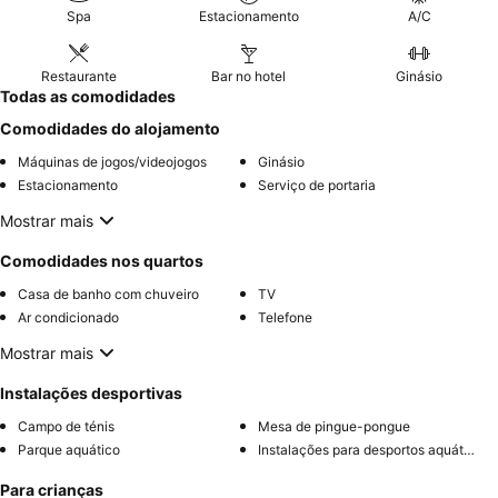
Spa
Estacionamento
A/C
Restaurante
Bar no hotel
Ginásio
Todas as comodidades
Comodidades do alojamento
Máquinas de jogos/videojogos
Ginásio
Estacionamento
Serviço de portaria
Mostrar mais
Comodidades nos quartos
Casa de banho com chuveiro
TV
Ar condicionado
Telefone
Mostrar mais
Instalações desportivas
Campo de ténis
Mesa de pingue-pongue
Parque aquático
Instalações para desportos aquáticos
Para crianças