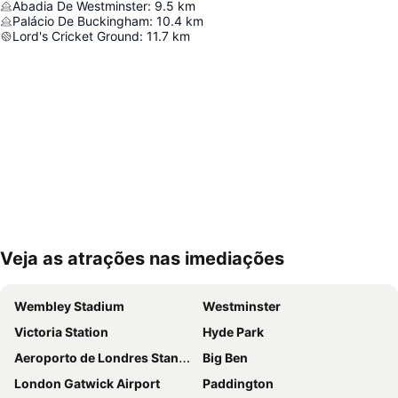
Abadia De Westminster
:
9.5
km
Palácio De Buckingham
:
10.4
km
Lord's Cricket Ground
:
11.7
km
Veja as atrações nas imediações
Ampliar mapa
Wembley Stadium
Westminster
Victoria Station
Hyde Park
Aeroporto de Londres Stansted
Big Ben
London Gatwick Airport
Paddington