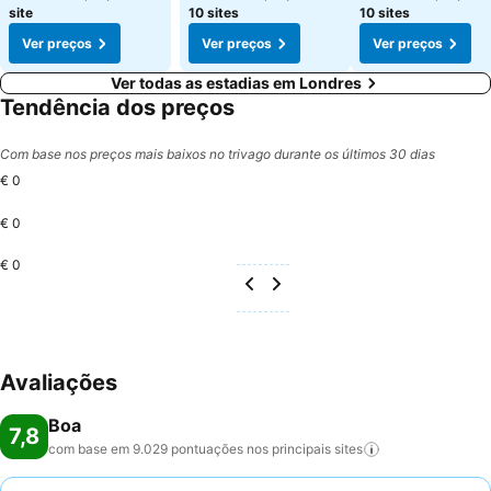
site
10 sites
10 sites
Ver preços
Ver preços
Ver preços
Ver todas as estadias em Londres
Tendência dos preços
Com base nos preços mais baixos no trivago durante os últimos 30 dias
€ 0
€ 0
€ 0
Avaliações
Boa
7,8
com base em 9.029 pontuações nos principais
sites