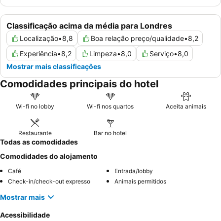
Classificação acima da média para Londres
Localização
•
8,8
Boa relação preço/qualidade
•
8,2
Experiência
•
8,2
Limpeza
•
8,0
Serviço
•
8,0
Mostrar mais classificações
Comodidades principais do hotel
Wi-fi no lobby
Wi-fi nos quartos
Aceita animais
Restaurante
Bar no hotel
Todas as comodidades
Comodidades do alojamento
Café
Entrada/lobby
Check-in/check-out expresso
Animais permitidos
Mostrar mais
Acessibilidade