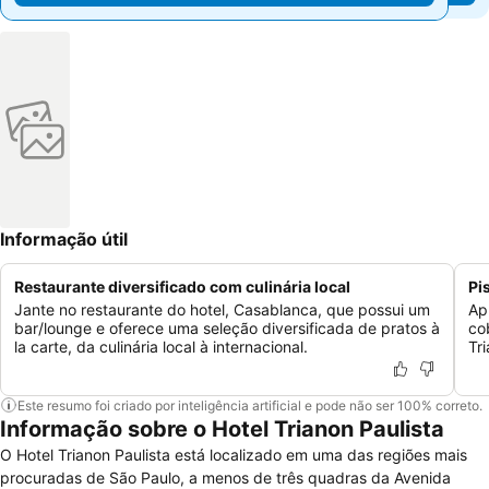
Informação útil
Restaurante diversificado com culinária local
Pi
Jante no restaurante do hotel, Casablanca, que possui um
Ap
bar/lounge e oferece uma seleção diversificada de pratos à
co
la carte, da culinária local à internacional.
Tr
Este resumo foi criado por inteligência artificial e pode não ser 100% correto.
Informação sobre o Hotel Trianon Paulista
O Hotel Trianon Paulista está localizado em uma das regiões mais
procuradas de São Paulo, a menos de três quadras da Avenida