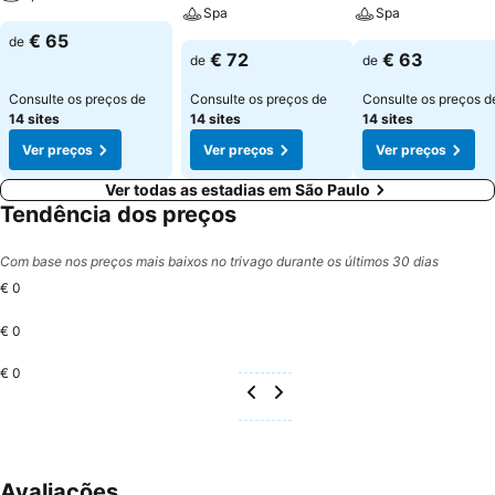
Spa
Spa
€ 65
de
€ 72
€ 63
de
de
Consulte os preços de
Consulte os preços de
Consulte os preços d
14 sites
14 sites
14 sites
Ver preços
Ver preços
Ver preços
Ver todas as estadias em São Paulo
Tendência dos preços
Com base nos preços mais baixos no trivago durante os últimos 30 dias
€ 0
€ 0
€ 0
Avaliações