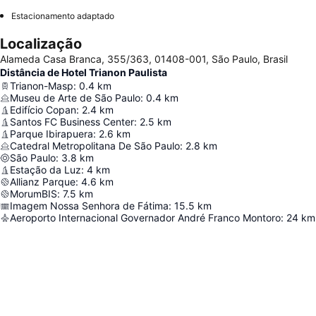
Estacionamento adaptado
Localização
Alameda Casa Branca, 355/363, 01408-001, São Paulo, Brasil
Distância de Hotel Trianon Paulista
Trianon-Masp
:
0.4
km
Museu de Arte de São Paulo
:
0.4
km
Edifício Copan
:
2.4
km
Santos FC Business Center
:
2.5
km
Parque Ibirapuera
:
2.6
km
Catedral Metropolitana De São Paulo
:
2.8
km
São Paulo
:
3.8
km
Estação da Luz
:
4
km
Allianz Parque
:
4.6
km
MorumBIS
:
7.5
km
Imagem Nossa Senhora de Fátima
:
15.5
km
Aeroporto Internacional Governador André Franco Montoro
:
24
km