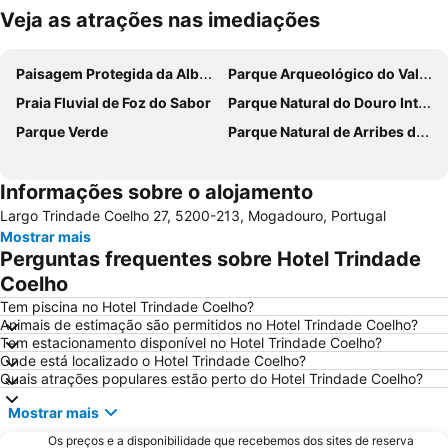
Veja as atrações nas imediações
Ampliar mapa
Paisagem Protegida da Albufeira do Azibo
Parque Arqueológico do Vale do Coa
Praia Fluvial de Foz do Sabor
Parque Natural do Douro Internacional
Parque Verde
Parque Natural de Arribes del Duero
Informações sobre o alojamento
Largo Trindade Coelho 27, 5200-213, Mogadouro, Portugal
Mostrar mais
Perguntas frequentes sobre Hotel Trindade
Coelho
Tem piscina no Hotel Trindade Coelho?
Animais de estimação são permitidos no Hotel Trindade Coelho?
Tem estacionamento disponível no Hotel Trindade Coelho?
Onde está localizado o Hotel Trindade Coelho?
Quais atrações populares estão perto do Hotel Trindade Coelho?
Mostrar mais
Os preços e a disponibilidade que recebemos dos sites de reserva