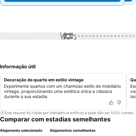
1 / 45
Informação útil
Decoração de quarto em estilo vintage
Qu
Experimente quartos com um charmoso estilo de mobiliário
Es
vintage, proporcionando uma estética única e clássica
vi
durante a sua estadia.
is
Este resumo foi criado por inteligência artificial e pode não ser 100% correto.
Comparar com estadias semelhantes
Alojamento selecionado
Alojamentos semelhantes