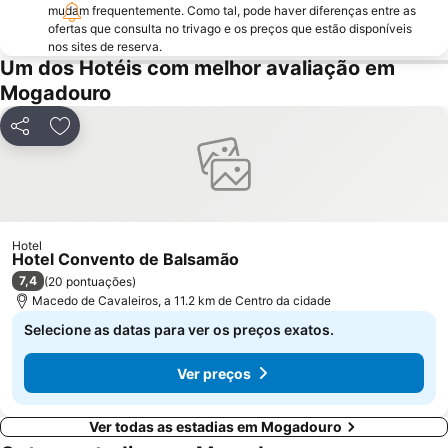
mudam frequentemente. Como tal, pode haver diferenças entre as
ofertas que consulta no trivago e os preços que estão disponíveis
nos sites de reserva.
Um dos Hotéis com melhor avaliação em
Mogadouro
Partilhar
Adicionar aos favoritos
Hotel
Hotel Convento de Balsamão
7,4
(
20 pontuações
)
Macedo de Cavaleiros, a 11.2 km de Centro da cidade
Selecione as datas para ver os preços exatos.
Ver preços
Ver todas as estadias em Mogadouro