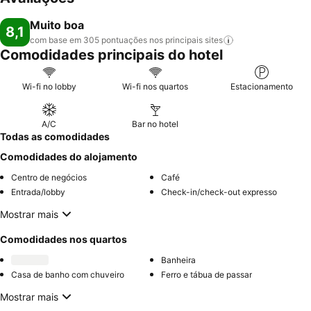
Muito boa
8,1
com base em 305 pontuações nos principais
sites
Comodidades principais do hotel
Wi-fi no lobby
Wi-fi nos quartos
Estacionamento
A/C
Bar no hotel
Todas as comodidades
Comodidades do alojamento
Centro de negócios
Café
Entrada/lobby
Check-in/check-out expresso
Mostrar mais
Comodidades nos quartos
Banheira
Casa de banho com chuveiro
Ferro e tábua de passar
Mostrar mais