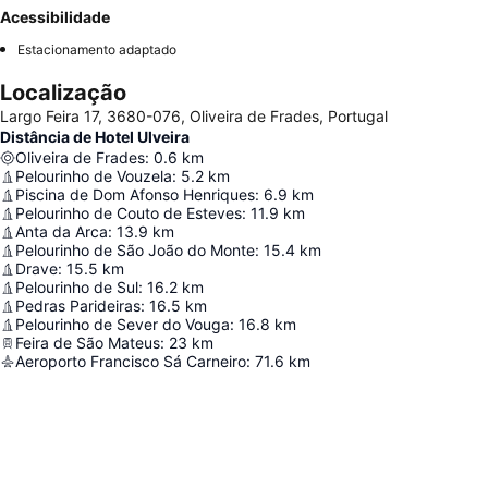
Acessibilidade
Estacionamento adaptado
Localização
Largo Feira 17, 3680-076, Oliveira de Frades, Portugal
Distância de Hotel Ulveira
Oliveira de Frades
:
0.6
km
Pelourinho de Vouzela
:
5.2
km
Piscina de Dom Afonso Henriques
:
6.9
km
Pelourinho de Couto de Esteves
:
11.9
km
Anta da Arca
:
13.9
km
Pelourinho de São João do Monte
:
15.4
km
Drave
:
15.5
km
Pelourinho de Sul
:
16.2
km
Pedras Parideiras
:
16.5
km
Pelourinho de Sever do Vouga
:
16.8
km
Feira de São Mateus
:
23
km
Aeroporto Francisco Sá Carneiro
:
71.6
km