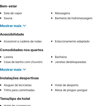
Bem-estar
Sala de vapor
Massagens
Sauna
Banheira de hidromassagem
Mostrar mais
Acessibilidade
Acessível a cadeira de rodas
Estacionamento adaptado
Comodidades nos quartos
Lareira
Banheira
Casa de banho com chuveiro
Janelas desbloqueadas
Mostrar mais
Instalações desportivas
Aluguer de bicicletas
Hotel de desporto
Trilho para caminhadas
Mesa de pingue-pongue
Tema/tipo de hotel
Hotel de congressos