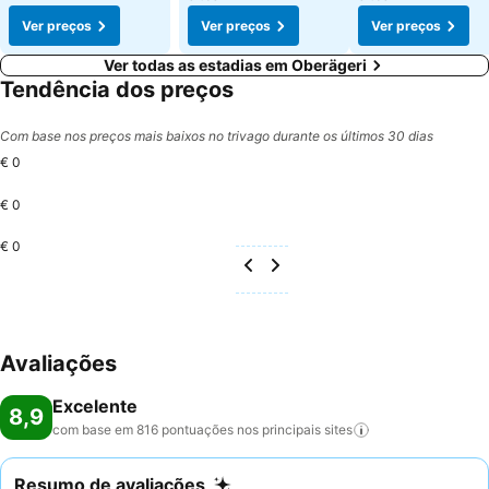
Ver preços
Ver preços
Ver preços
Ver todas as estadias em Oberägeri
Tendência dos preços
Com base nos preços mais baixos no trivago durante os últimos 30 dias
€ 0
€ 0
€ 0
Avaliações
Excelente
8,9
com base em 816 pontuações nos principais
sites
Resumo de avaliações