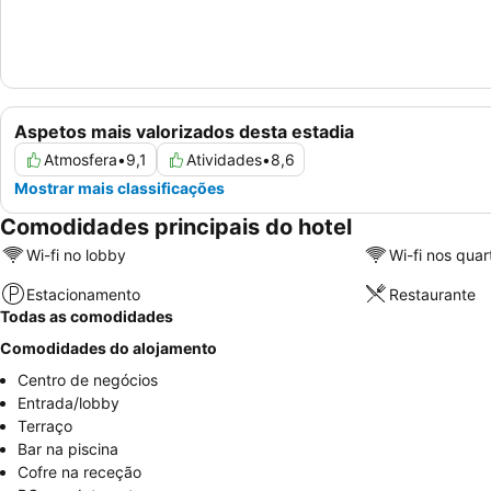
Aspetos mais valorizados desta estadia
Atmosfera
•
9,1
Atividades
•
8,6
Mostrar mais classificações
Comodidades principais do hotel
Wi-fi no lobby
Wi-fi nos quar
Estacionamento
Restaurante
Todas as comodidades
Comodidades do alojamento
Centro de negócios
Entrada/lobby
Terraço
Bar na piscina
Cofre na receção