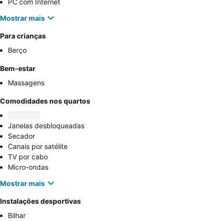
PC com Internet
Mostrar mais
Para crianças
Berço
Bem-estar
Massagens
Comodidades nos quartos
Janelas desbloqueadas
Secador
Canais por satélite
TV por cabo
Micro-ondas
Mostrar mais
Instalações desportivas
Bilhar