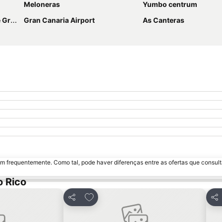
Meloneras
Yumbo centrum
aria
Gran Canaria Airport
As Canteras
m frequentemente. Como tal, pode haver diferenças entre as ofertas que consult
o Rico
avoritos
Adicionar aos favoritos
Partilhar
Par