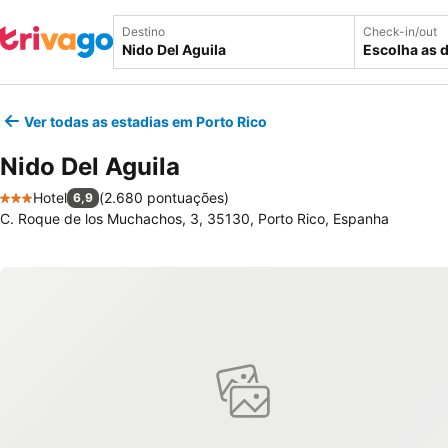
Destino
Check-in/out
Escolha as 
Ver todas as estadias em Porto Rico
Nido Del Aguila
Hotel
(
2.680 pontuações
)
6,9
3 Estrelas
C. Roque de los Muchachos, 3, 35130, Porto Rico, Espanha