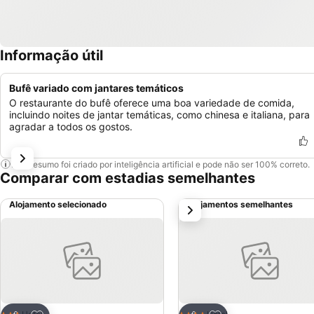
Informação útil
Bufê variado com jantares temáticos
O restaurante do bufê oferece uma boa variedade de comida,
incluindo noites de jantar temáticas, como chinesa e italiana, para
agradar a todos os gostos.
Este resumo foi criado por inteligência artificial e pode não ser 100% correto.
Comparar com estadias semelhantes
Alojamento selecionado
Alojamentos semelhantes
próximo