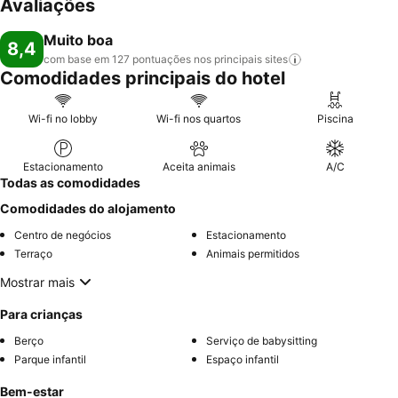
Avaliações
Muito boa
8,4
com base em 127 pontuações nos principais
sites
Comodidades principais do hotel
Wi-fi no lobby
Wi-fi nos quartos
Piscina
Estacionamento
Aceita animais
A/C
Todas as comodidades
Comodidades do alojamento
Centro de negócios
Estacionamento
Terraço
Animais permitidos
Mostrar mais
Para crianças
Berço
Serviço de babysitting
Parque infantil
Espaço infantil
Bem-estar