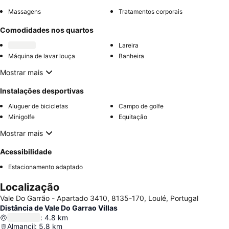
Massagens
Tratamentos corporais
Comodidades nos quartos
Lareira
Máquina de lavar louça
Banheira
Mostrar mais
Instalações desportivas
Aluguer de bicicletas
Campo de golfe
Minigolfe
Equitação
Mostrar mais
Acessibilidade
Estacionamento adaptado
Localização
Vale Do Garrão - Apartado 3410, 8135-170, Loulé, Portugal
Distância de Vale Do Garrao Villas
:
4.8
km
Almancil
:
5.8
km