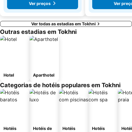
Ver preços
Ver preç
Ver todas as estadias em Tokhni
Outras estadias em Tokhni
Hotel
Aparthotel
Categorias de hotéis populares em Tokhni
Hotéis
Hotéis de
Hotéis
Hotéis
Hotéi