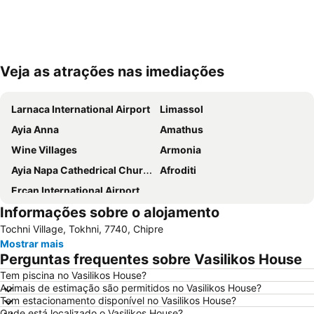
Veja as atrações nas imediações
Ampliar mapa
Larnaca International Airport
Limassol
Ayia Anna
Amathus
Wine Villages
Armonia
Ayia Napa Cathedrical Church
Afroditi
Ercan International Airport
Informações sobre o alojamento
Tochni Village, Tokhni, 7740, Chipre
Mostrar mais
Perguntas frequentes sobre Vasilikos House
Tem piscina no Vasilikos House?
Animais de estimação são permitidos no Vasilikos House?
Tem estacionamento disponível no Vasilikos House?
Onde está localizado o Vasilikos House?