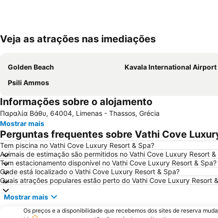
Veja as atrações nas imediações
Golden Beach
Kavala International Airport
Psili Ammos
Informações sobre o alojamento
Παραλία Βάθυ, 64004, Limenas - Thassos, Grécia
Mostrar mais
Perguntas frequentes sobre Vathi Cove Luxur
Tem piscina no Vathi Cove Luxury Resort & Spa?
Animais de estimação são permitidos no Vathi Cove Luxury Resort &
Tem estacionamento disponível no Vathi Cove Luxury Resort & Spa?
Onde está localizado o Vathi Cove Luxury Resort & Spa?
Quais atrações populares estão perto do Vathi Cove Luxury Resort 
Mostrar mais
Os preços e a disponibilidade que recebemos dos sites de reserva muda