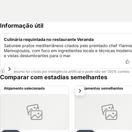
Informação útil
Culinária requintada no restaurante Veranda
Saboreie pratos mediterrâneos criados pelo premiado chef Yiannis
Marinopoulos, com foco em ingredientes locais e técnicas modern
e vistas deslumbrantes para o mar.
Este resumo foi criado por inteligência artificial e pode não ser 100% correto.
Comparar com estadias semelhantes
Alojamento selecionado
Alojamentos semelhantes
próximo