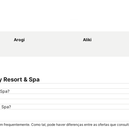
Ampliar mapa
Arogi
Aliki
y Resort & Spa
 Spa?
& Spa?
m frequentemente. Como tal, pode haver diferenças entre as ofertas que consult