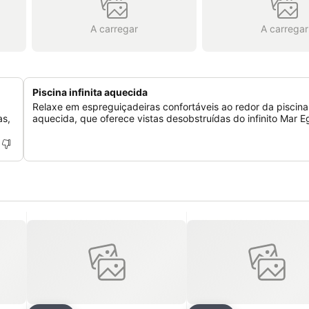
A carregar
A carregar
Piscina infinita aquecida
Relaxe em espreguiçadeiras confortáveis ao redor da piscina i
as,
aquecida, que oferece vistas desobstruídas do infinito Mar E