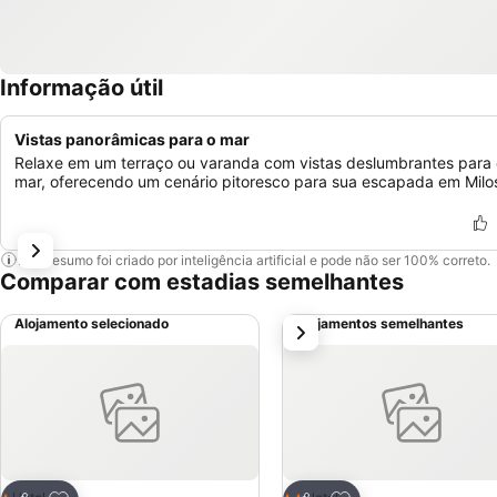
Informação útil
Vistas panorâmicas para o mar
Relaxe em um terraço ou varanda com vistas deslumbrantes para 
mar, oferecendo um cenário pitoresco para sua escapada em Milo
Este resumo foi criado por inteligência artificial e pode não ser 100% correto.
Comparar com estadias semelhantes
Alojamento selecionado
Alojamentos semelhantes
próximo