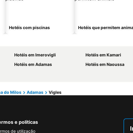
Hotéis com piscinas
Hotéis que permitem anima
Hotéis em Imerovigli
Hotéis em Kamari
Hotéis em Adamas
Hotéis em Naoussa
ha do Milos
Adamas
Vigles
rmos e políticas
I
rmos de utilização