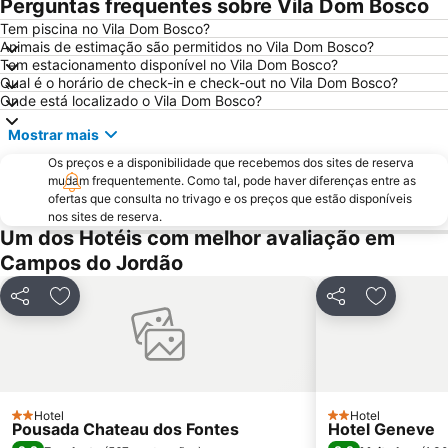
Perguntas frequentes sobre Vila Dom Bosco
Igreja Nossa Senhora da Saúde
Casa do Papai Noel
Tem piscina no Vila Dom Bosco?
Animais de estimação são permitidos no Vila Dom Bosco?
Tem estacionamento disponível no Vila Dom Bosco?
Qual é o horário de check-in e check-out no Vila Dom Bosco?
Onde está localizado o Vila Dom Bosco?
Mostrar mais
Os preços e a disponibilidade que recebemos dos sites de reserva
mudam frequentemente. Como tal, pode haver diferenças entre as
ofertas que consulta no trivago e os preços que estão disponíveis
nos sites de reserva.
Um dos Hotéis com melhor avaliação em
Campos do Jordão
Partilhar
Adicionar aos favoritos
Partilhar
Adicionar
Hotel
Hotel
2 Estrelas
2 Estrelas
Pousada Chateau dos Fontes
Hotel Geneve