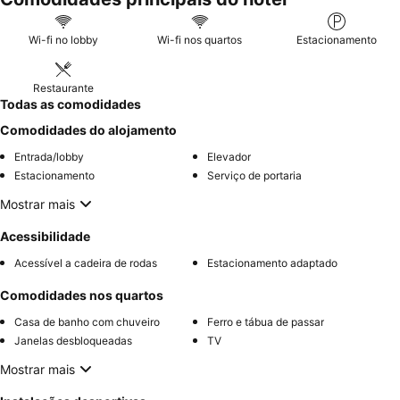
Wi-fi no lobby
Wi-fi nos quartos
Estacionamento
Restaurante
Todas as comodidades
Comodidades do alojamento
Entrada/lobby
Elevador
Estacionamento
Serviço de portaria
Mostrar mais
Acessibilidade
Acessível a cadeira de rodas
Estacionamento adaptado
Comodidades nos quartos
Casa de banho com chuveiro
Ferro e tábua de passar
Janelas desbloqueadas
TV
Mostrar mais