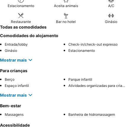
Estacionamento
Aceita animais
A/C
Restaurante
Bar no hotel
Ginásio
Todas as comodidades
Comodidades do alojamento
Entrada/lobby
Check-in/check-out expresso
Ginásio
Estacionamento
Mostrar mais
Para crianças
Berço
Parque infantil
Espaço infantil
Atividades organizadas para crianças
Mostrar mais
Bem-estar
Massagens
Banheira de hidromassagem
Acessibilidade