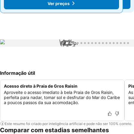
Ver preços
Ver preços
1 / 18
Informação útil
Acesso direto à Praia de Gros Raisin
Pis
Aproveite o acesso imediato à bela Praia de Gros Raisin,
As
perfeita para nadar, tomar sol e desfrutar do Mar do Caribe
su
a poucos passos da sua acomodação.
en
Este resumo foi criado por inteligência artificial e pode não ser 100% correto.
Comparar com estadias semelhantes