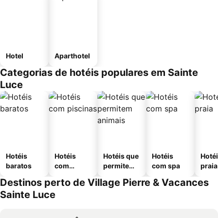
Hotel
Aparthotel
Categorias de hotéis populares em Sainte
Luce
Hotéis
Hotéis
Hotéis que
Hotéis
Hotéi
baratos
com
permitem
com spa
praia
piscinas
animais
Destinos perto de Village Pierre & Vacances
Sainte Luce