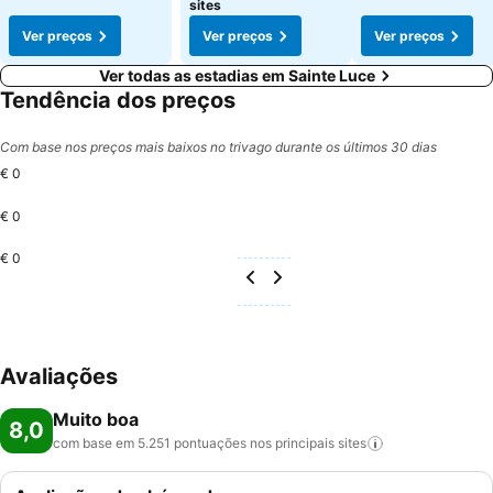
sites
Ver preços
Ver preços
Ver preços
Ver todas as estadias em Sainte Luce
Tendência dos preços
Com base nos preços mais baixos no trivago durante os últimos 30 dias
€ 0
€ 0
€ 0
Avaliações
Muito boa
8,0
com base em 5.251 pontuações nos principais
sites