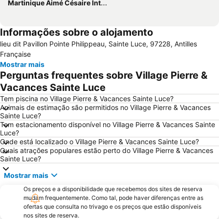
Martinique Aimé Césaire International Airport
Informações sobre o alojamento
lieu dit Pavillon Pointe Philippeau, Sainte Luce, 97228, Antilles
Française
Mostrar mais
Perguntas frequentes sobre Village Pierre &
Vacances Sainte Luce
Tem piscina no Village Pierre & Vacances Sainte Luce?
Animais de estimação são permitidos no Village Pierre & Vacances
Sainte Luce?
Tem estacionamento disponível no Village Pierre & Vacances Sainte
Luce?
Onde está localizado o Village Pierre & Vacances Sainte Luce?
Quais atrações populares estão perto do Village Pierre & Vacances
Sainte Luce?
Mostrar mais
Os preços e a disponibilidade que recebemos dos sites de reserva
mudam frequentemente. Como tal, pode haver diferenças entre as
ofertas que consulta no trivago e os preços que estão disponíveis
nos sites de reserva.