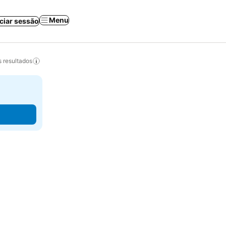
Menu
iciar sessão
 resultados