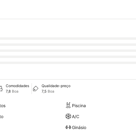
Comodidades
Qualidade-preço
7,8
Boa
7,5
Boa
tos
Piscina
to
A/C
Ginásio