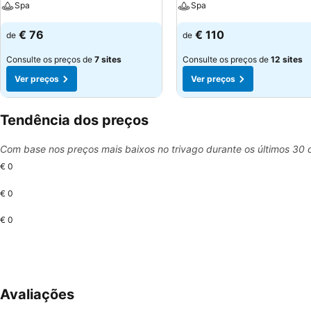
Spa
Spa
€ 76
€ 110
de
de
Consulte os preços de
7 sites
Consulte os preços de
12 sites
Ver preços
Ver preços
Tendência dos preços
Com base nos preços mais baixos no trivago durante os últimos 30 
€ 0
€ 0
€ 0
Avaliações