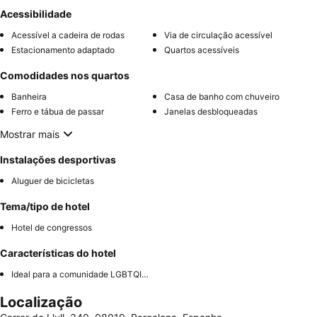
Acessibilidade
Acessível a cadeira de rodas
Via de circulação acessível
Estacionamento adaptado
Quartos acessíveis
Comodidades nos quartos
Banheira
Casa de banho com chuveiro
Ferro e tábua de passar
Janelas desbloqueadas
Mostrar mais
Instalações desportivas
Aluguer de bicicletas
Tema/tipo de hotel
Hotel de congressos
Características do hotel
Ideal para a comunidade LGBTQIA+
Localização