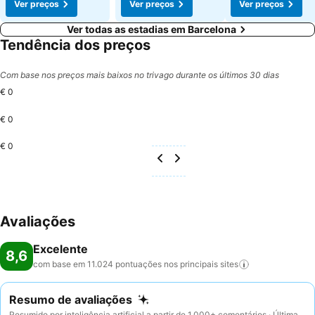
Ver preços
Ver preços
Ver preços
Ver todas as estadias em Barcelona
Tendência dos preços
Com base nos preços mais baixos no trivago durante os últimos 30 dias
€ 0
€ 0
€ 0
Avaliações
Excelente
8,6
com base em 11.024 pontuações nos principais
sites
Resumo de avaliações
Resumido por inteligência artificial a partir de 1.000+ comentários · Última