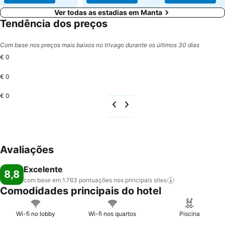
Ver todas as estadias em Manta
Tendência dos preços
Com base nos preços mais baixos no trivago durante os últimos 30 dias
€ 0
€ 0
€ 0
Avaliações
Excelente
8,8
com base em 1.763 pontuações nos principais
sites
Comodidades principais do hotel
Wi-fi no lobby
Wi-fi nos quartos
Piscina