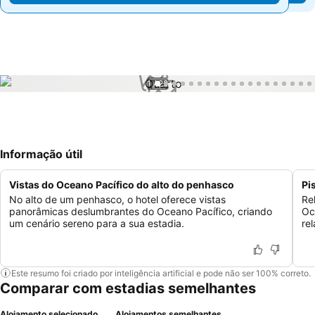
1 / 22
Informação útil
Vistas do Oceano Pacífico do alto do penhasco
Pi
No alto de um penhasco, o hotel oferece vistas
Re
panorâmicas deslumbrantes do Oceano Pacífico, criando
Oc
um cenário sereno para a sua estadia.
rel
Este resumo foi criado por inteligência artificial e pode não ser 100% correto.
Comparar com estadias semelhantes
Alojamento selecionado
Alojamentos semelhantes