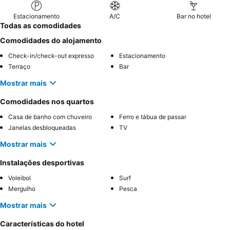
Estacionamento
A/C
Bar no hotel
Todas as comodidades
Comodidades do alojamento
Check-in/check-out expresso
Estacionamento
Terraço
Bar
Mostrar mais
Comodidades nos quartos
Casa de banho com chuveiro
Ferro e tábua de passar
Janelas desbloqueadas
TV
Mostrar mais
Instalações desportivas
Voleibol
Surf
Mergulho
Pesca
Mostrar mais
Características do hotel