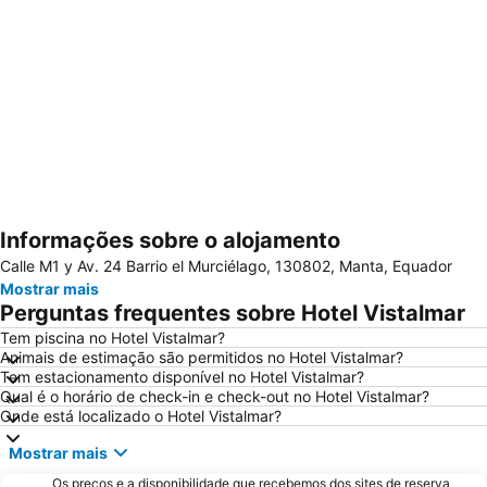
Informações sobre o alojamento
Ampliar mapa
Calle M1 y Av. 24 Barrio el Murciélago, 130802, Manta, Equador
Mostrar mais
Perguntas frequentes sobre Hotel Vistalmar
Tem piscina no Hotel Vistalmar?
Animais de estimação são permitidos no Hotel Vistalmar?
Tem estacionamento disponível no Hotel Vistalmar?
Qual é o horário de check-in e check-out no Hotel Vistalmar?
Onde está localizado o Hotel Vistalmar?
Mostrar mais
Os preços e a disponibilidade que recebemos dos sites de reserva