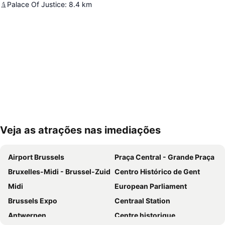
Palace Of Justice
:
8.4
km
Veja as atrações nas imediações
Ampliar mapa
Airport Brussels
Praça Central - Grande Praça
Bruxelles-Midi - Brussel-Zuid
Centro Histórico de Gent
Midi
European Parliament
Brussels Expo
Centraal Station
Antwerpen
Centre historique