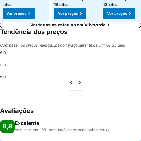
sites
16 sites
13 sites
Ver preços
Ver preços
Ver preços
Ver todas as estadias em Vilvoorde
Tendência dos preços
Com base nos preços mais baixos no trivago durante os últimos 30 dias
€ 0
€ 0
€ 0
Avaliações
Excelente
8,8
com base em 1.681 pontuações nos principais
sites