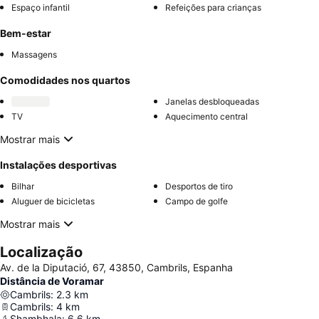
Espaço infantil
Refeições para crianças
Bem-estar
Massagens
Comodidades nos quartos
Janelas desbloqueadas
TV
Aquecimento central
Mostrar mais
Instalações desportivas
Bilhar
Desportos de tiro
Aluguer de bicicletas
Campo de golfe
Mostrar mais
Localização
Av. de la Diputació, 67, 43850, Cambrils, Espanha
Distância de Voramar
Cambrils
:
2.3
km
Cambrils
:
4
km
Shambhala
:
6.6
km