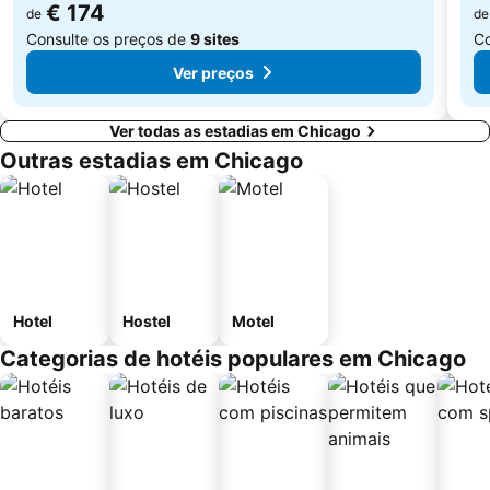
€ 174
de
de
Consulte os preços de
9 sites
Co
Ver preços
Ver todas as estadias em Chicago
Outras estadias em Chicago
Hotel
Hostel
Motel
Categorias de hotéis populares em Chicago