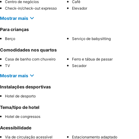
Centro de negócios
Café
Check-in/check-out expresso
Elevador
Mostrar mais
Para crianças
Berço
Serviço de babysitting
Comodidades nos quartos
Casa de banho com chuveiro
Ferro e tábua de passar
TV
Secador
Mostrar mais
Instalações desportivas
Hotel de desporto
Tema/tipo de hotel
Hotel de congressos
Acessibilidade
Via de circulação acessível
Estacionamento adaptado