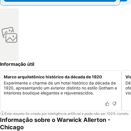
Informação útil
Marco arquitetônico histórico da década de 1920
Vi
Experimente o charme de um hotel histórico da década de
Dê
1920, apresentando um exterior distinto no estilo Gotham e
of
interiores boutique elegantes e rejuvenescidos.
vi
Este resumo foi criado por inteligência artificial e pode não ser 100% correto.
Informação sobre o Warwick Allerton -
Chicago