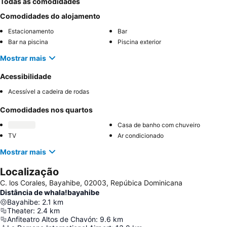
Todas as comodidades
Comodidades do alojamento
Estacionamento
Bar
Bar na piscina
Piscina exterior
Mostrar mais
Acessibilidade
Acessível a cadeira de rodas
Comodidades nos quartos
Casa de banho com chuveiro
TV
Ar condicionado
Mostrar mais
Localização
C. los Corales, Bayahibe, 02003, Repúbica Dominicana
Distância de whala!bayahibe
Bayahibe
:
2.1
km
Theater
:
2.4
km
Anfiteatro Altos de Chavón
:
9.6
km