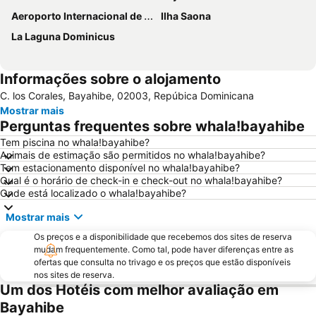
Aeroporto Internacional de La Romana
Ilha Saona
La Laguna Dominicus
Informações sobre o alojamento
C. los Corales, Bayahibe, 02003, Repúbica Dominicana
Mostrar mais
Perguntas frequentes sobre whala!bayahibe
Tem piscina no whala!bayahibe?
Animais de estimação são permitidos no whala!bayahibe?
Tem estacionamento disponível no whala!bayahibe?
Qual é o horário de check-in e check-out no whala!bayahibe?
Onde está localizado o whala!bayahibe?
Mostrar mais
Os preços e a disponibilidade que recebemos dos sites de reserva
mudam frequentemente. Como tal, pode haver diferenças entre as
ofertas que consulta no trivago e os preços que estão disponíveis
nos sites de reserva.
Um dos Hotéis com melhor avaliação em
Bayahibe