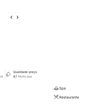
Qualidade-preço
te
8,1
Muito boa
Spa
Restaurante