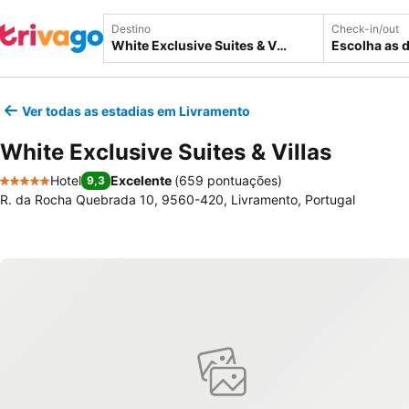
Destino
Check-in/out
Escolha as 
Ver todas as estadias em Livramento
White Exclusive Suites & Villas
Hotel
Excelente
(
659 pontuações
)
9,3
5 Estrelas
R. da Rocha Quebrada 10, 9560-420, Livramento, Portugal