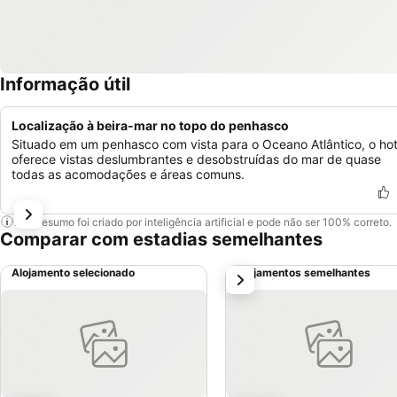
Informação útil
Localização à beira-mar no topo do penhasco
Situado em um penhasco com vista para o Oceano Atlântico, o hot
oferece vistas deslumbrantes e desobstruídas do mar de quase
todas as acomodações e áreas comuns.
Este resumo foi criado por inteligência artificial e pode não ser 100% correto.
Comparar com estadias semelhantes
Alojamento selecionado
Alojamentos semelhantes
próximo