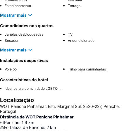
Estacionamento
Terraço
Mostrar mais
Comodidades nos quartos
Janelas desbloqueadas
TV
Secador
Ar condicionado
Mostrar mais
Instalações desportivas
Voleibol
Trilho para caminhadas
Características do hotel
Ideal para a comunidade LGBTQIA+
Localização
WOT Peniche Pinhalmar, Estr. Marginal Sul, 2520-227, Peniche,
Portugal
Distância de WOT Peniche Pinhalmar
Peniche
:
1.9
km
Fortaleza de Peniche
:
2
km