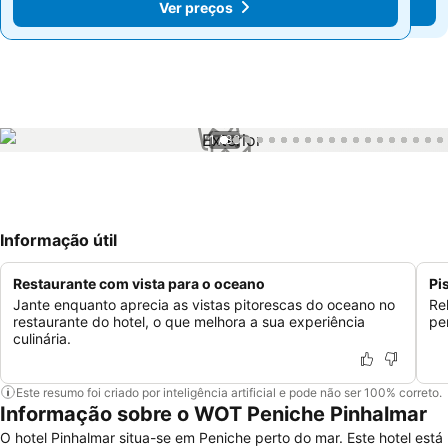
Ver preços
Ver preços
1 / 38
Informação útil
Restaurante com vista para o oceano
Pi
Jante enquanto aprecia as vistas pitorescas do oceano no
Re
restaurante do hotel, o que melhora a sua experiência
pe
culinária.
Este resumo foi criado por inteligência artificial e pode não ser 100% correto.
Informação sobre o WOT Peniche Pinhalmar
O hotel Pinhalmar situa-se em Peniche perto do mar. Este hotel está