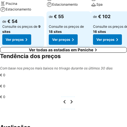
Piscina
Estacionamento
Spa
Estacionamento
€ 55
€ 102
de
de
€ 54
de
Consulte os preços de
9
Consulte os preços de
Consulte os preços d
sites
18 sites
16 sites
Ver preços
Ver preços
Ver preços
Ver todas as estadias em Peniche
Tendência dos preços
Com base nos preços mais baixos no trivago durante os últimos 30 dias
€ 0
€ 0
€ 0