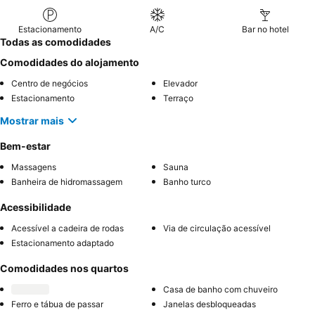
paisagem circundante.
Estacionamento
A/C
Bar no hotel
Todas as comodidades
Comodidades do alojamento
Centro de negócios
Elevador
Estacionamento
Terraço
Mostrar mais
Bem-estar
Massagens
Sauna
Banheira de hidromassagem
Banho turco
Acessibilidade
Acessível a cadeira de rodas
Via de circulação acessível
Estacionamento adaptado
Comodidades nos quartos
Casa de banho com chuveiro
Ferro e tábua de passar
Janelas desbloqueadas