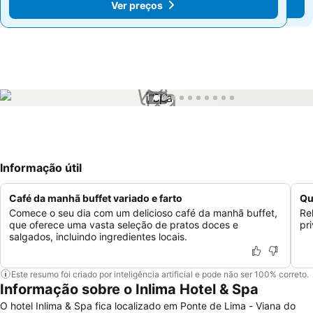
Ver preços
Ver preços
1 / 10
Informação útil
Café da manhã buffet variado e farto
Qu
Comece o seu dia com um delicioso café da manhã buffet,
Re
que oferece uma vasta seleção de pratos doces e
pr
salgados, incluindo ingredientes locais.
Este resumo foi criado por inteligência artificial e pode não ser 100% correto.
Informação sobre o Inlima Hotel & Spa
O hotel Inlima & Spa fica localizado em Ponte de Lima - Viana do