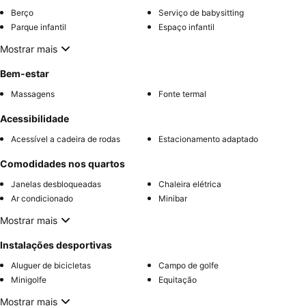
Berço
Serviço de babysitting
Parque infantil
Espaço infantil
Mostrar mais
Bem-estar
Massagens
Fonte termal
Acessibilidade
Acessível a cadeira de rodas
Estacionamento adaptado
Comodidades nos quartos
Janelas desbloqueadas
Chaleira elétrica
Ar condicionado
Minibar
Mostrar mais
Instalações desportivas
Aluguer de bicicletas
Campo de golfe
Minigolfe
Equitação
Mostrar mais