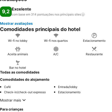
Excelente
9,2
com base em 314 pontuações nos principais
sites
Mostrar avaliações
Comodidades principais do hotel
Wi-fi no lobby
Wi-fi nos quartos
Estacionamento
Aceita animais
A/C
Restaurante
Bar no hotel
Todas as comodidades
Comodidades do alojamento
Café
Entrada/lobby
Check-in/check-out expresso
Estacionamento
Mostrar mais
Para crianças