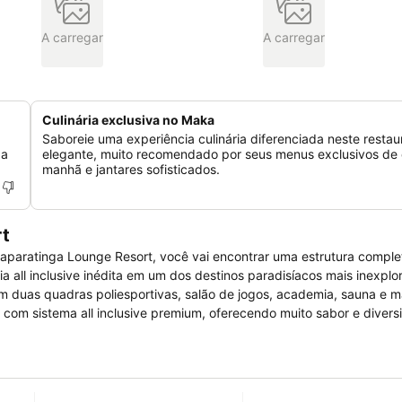
A carregar
A carregar
Culinária exclusiva no Maka
Saboreie uma experiência culinária diferenciada neste restau
da
elegante, muito recomendado por seus menus exclusivos de 
manhã e jantares sofisticados.
rt
aparatinga Lounge Resort, você vai encontrar uma estrutura comple
all inclusive inédita em um dos destinos paradisíacos mais inexplo
s com sistema all inclusive premium, oferecendo muito sabor e diver