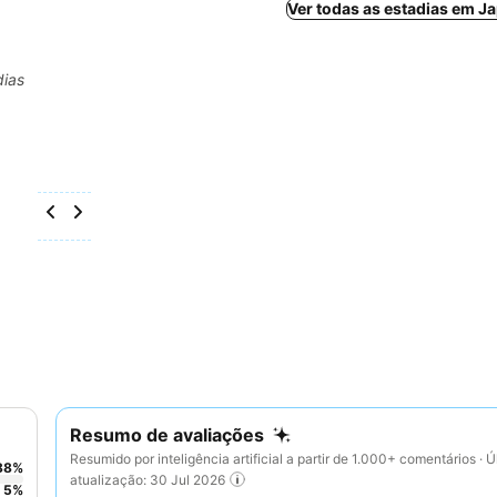
Ver todas as estadias em J
dias
Resumo de avaliações
Resumido por inteligência artificial a partir de 1.000+ comentários · Ú
88
%
atualização: 30 Jul 2026
5
%