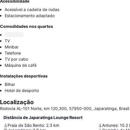
Acessibilidade
Acessível a cadeira de rodas
Estacionamento adaptado
Comodidades nos quartos
TV
Minibar
Telefone
TV por cabo
Máquina de café
Instalações desportivas
Bilhar
Hotel de desporto
Localização
Rodovia AL-101 Norte, km 120,300, 57950-000, Japaratinga, Brasil
Distância de Japaratinga Lounge Resort
Praia de São Bento
:
2.3
km
Antunes
:
10.2