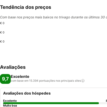
Tendência dos preços
Com base nos preços mais baixos no trivago durante os últimos 30 
€ 0
€ 0
€ 0
Avaliações
Excelente
9,7
com base em 15.394 pontuações nos principais
sites
Avaliações dos hóspedes
Excelente
Muito boa