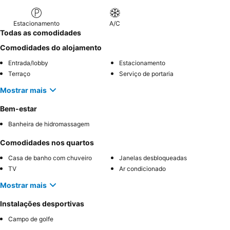
gratuito de café, chá e bolos durante a tarde.
Estacionamento
A/C
Todas as comodidades
Comodidades do alojamento
Entrada/lobby
Estacionamento
Terraço
Serviço de portaria
Mostrar mais
Bem-estar
Banheira de hidromassagem
Comodidades nos quartos
Casa de banho com chuveiro
Janelas desbloqueadas
TV
Ar condicionado
Mostrar mais
Instalações desportivas
Campo de golfe