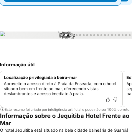
1 / 52
Informação útil
Localização privilegiada à beira-mar
Es
Aproveite o acesso direto à Praia da Enseada, com o hotel
Ap
situado bem em frente ao mar, oferecendo vistas
se
deslumbrantes e acesso imediato à praia.
pa
Este resumo foi criado por inteligência artificial e pode não ser 100% correto.
Informação sobre o Jequitiba Hotel Frente ao
Mar
O hotel Jequitiba está situado na bela cidade balneária de Guarujá,