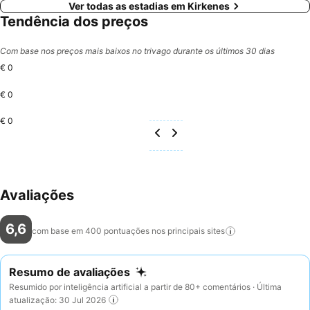
Ver todas as estadias em Kirkenes
Tendência dos preços
Com base nos preços mais baixos no trivago durante os últimos 30 dias
€ 0
€ 0
€ 0
Avaliações
6,6
com base em 400 pontuações nos principais
sites
Resumo de avaliações
Resumido por inteligência artificial a partir de 80+ comentários · Última
atualização: 30 Jul 2026