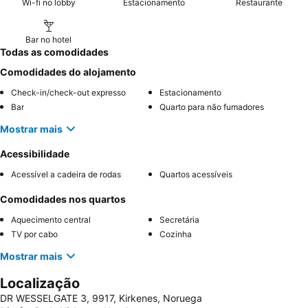
Wi-fi no lobby
Estacionamento
Restaurante
Bar no hotel
Todas as comodidades
Comodidades do alojamento
Check-in/check-out expresso
Estacionamento
Bar
Quarto para não fumadores
Mostrar mais
Acessibilidade
Acessível a cadeira de rodas
Quartos acessíveis
Comodidades nos quartos
Aquecimento central
Secretária
TV por cabo
Cozinha
Mostrar mais
Localização
DR WESSELGATE 3, 9917, Kirkenes, Noruega