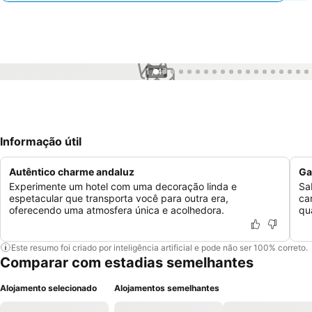
1 / 47
Informação útil
Autêntico charme andaluz
Ga
Experimente um hotel com uma decoração linda e
Sa
espetacular que transporta você para outra era,
ca
oferecendo uma atmosfera única e acolhedora.
qu
Este resumo foi criado por inteligência artificial e pode não ser 100% correto.
Comparar com estadias semelhantes
Alojamento selecionado
Alojamentos semelhantes