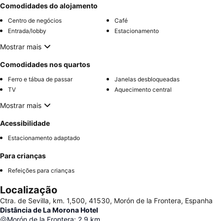
Comodidades do alojamento
Centro de negócios
Café
Entrada/lobby
Estacionamento
Mostrar mais
Comodidades nos quartos
Ferro e tábua de passar
Janelas desbloqueadas
TV
Aquecimento central
Mostrar mais
Acessibilidade
Estacionamento adaptado
Para crianças
Refeições para crianças
Localização
Ctra. de Sevilla, km. 1,500, 41530, Morón de la Frontera, Espanha
Distância de La Morona Hotel
Morón de la Frontera
:
2.9
km