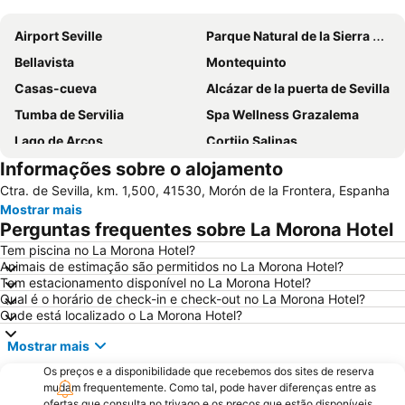
Ampliar mapa
Airport Seville
Parque Natural de la Sierra de Grazalema
Bellavista
Montequinto
Casas-cueva
Alcázar de la puerta de Sevilla
Tumba de Servilia
Spa Wellness Grazalema
Lago de Arcos
Cortijo Salinas
Informações sobre o alojamento
Ctra. de Sevilla, km. 1,500, 41530, Morón de la Frontera, Espanha
Mostrar mais
Perguntas frequentes sobre La Morona Hotel
Tem piscina no La Morona Hotel?
Animais de estimação são permitidos no La Morona Hotel?
Tem estacionamento disponível no La Morona Hotel?
Qual é o horário de check-in e check-out no La Morona Hotel?
Onde está localizado o La Morona Hotel?
Mostrar mais
Os preços e a disponibilidade que recebemos dos sites de reserva
mudam frequentemente. Como tal, pode haver diferenças entre as
ofertas que consulta no trivago e os preços que estão disponíveis