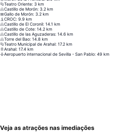
Teatro Oriente
:
3
km
Castillo de Morón
:
3.2
km
Gallo de Morón
:
3.2
km
CROC
:
9.9
km
Castillo de El Coronil
:
14.1
km
Castillo de Cote
:
14.2
km
Castillo de las Aguzaderas
:
14.6
km
Torre del Bao
:
14.8
km
Teatro Municipal de Arahal
:
17.2
km
Arahal
:
17.4
km
Aeropuerto internacional de Sevilla - San Pablo
:
49
km
Veja as atrações nas imediações