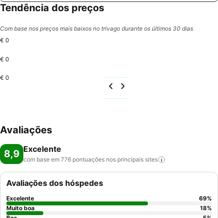
Tendência dos preços
Com base nos preços mais baixos no trivago durante os últimos 30 dias
€ 0
€ 0
€ 0
Avaliações
Excelente
8,9
com base em 776 pontuações nos principais
sites
Avaliações dos hóspedes
Excelente
69
%
Muito boa
18
%
Boa
5
%