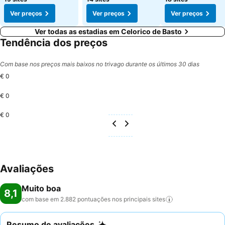
Ver preços
Ver preços
Ver preços
Ver todas as estadias em Celorico de Basto
Tendência dos preços
Com base nos preços mais baixos no trivago durante os últimos 30 dias
€ 0
€ 0
€ 0
Avaliações
Muito boa
8,1
com base em 2.882 pontuações nos principais
sites
Resumo de avaliações