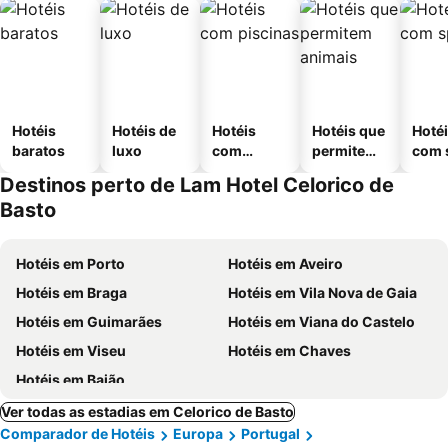
Hotéis
Hotéis de
Hotéis
Hotéis que
Hoté
baratos
luxo
com
permitem
com 
piscinas
animais
Destinos perto de Lam Hotel Celorico de
Basto
Hotéis em Porto
Hotéis em Aveiro
Hotéis em Braga
Hotéis em Vila Nova de Gaia
Hotéis em Guimarães
Hotéis em Viana do Castelo
Hotéis em Viseu
Hotéis em Chaves
Hotéis em Baião
Ver todas as estadias em Celorico de Basto
Comparador de Hotéis
Europa
Portugal