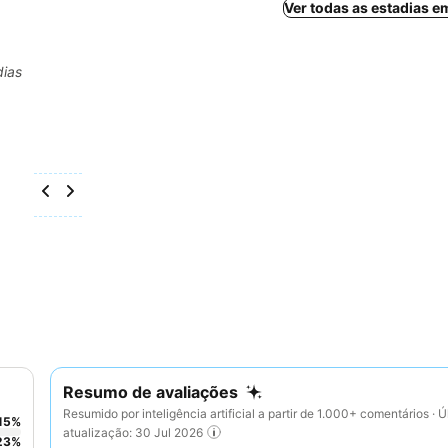
Ver todas as estadias 
dias
Resumo de avaliações
Resumido por inteligência artificial a partir de 1.000+ comentários · Ú
15
%
atualização: 30 Jul 2026
23
%