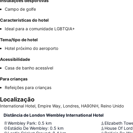
Instalações desportivas
Campo de golfe
Características do hotel
Ideal para a comunidade LGBTQIA+
Tema/tipo de hotel
Hotel próximo do aeroporto
Acessibilidade
Casa de banho acessível
Para crianças
Refeições para crianças
Localização
International Hotel, Empire Way, Londres, HA90NH, Reino Unido
Distância de London Wembley International Hotel
Wembley Park
:
0.5
km
Elizabeth Tow
Estádio De Wembley
:
0.5
km
House Of Lord