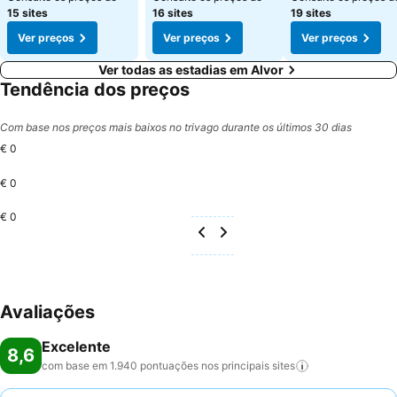
15 sites
16 sites
19 sites
Ver preços
Ver preços
Ver preços
Ver todas as estadias em Alvor
Tendência dos preços
Com base nos preços mais baixos no trivago durante os últimos 30 dias
€ 0
€ 0
€ 0
Avaliações
Excelente
8,6
com base em 1.940 pontuações nos principais
sites