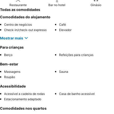
Restaurante
Bar no hotel
Ginásio
Todas as comodidades
Comodidades do alojamento
Centro de negócios
Café
Check-in/check-out expresso
Elevador
Mostrar mais
Para crianças
Berço
Refeições para crianças
Bem-estar
Massagens
Sauna
Roupão
Acessibilidade
Acessível a cadeira de rodas
Casa de banho acessível
Estacionamento adaptado
Comodidades nos quartos