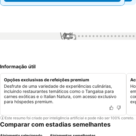
1 / 99
Informação útil
Opções exclusivas de refeições premium
Ac
Desfrute de uma variedade de experiências culinárias,
Ho
incluindo restaurantes temáticos como o Tangaloa para
em 
carnes exóticas e o Italian Natura, com acesso exclusivo
co
para hóspedes premium.
ex
Este resumo foi criado por inteligência artificial e pode não ser 100% correto.
Comparar com estadias semelhantes
Alojamento selecionado
Alojamentos semelhantes