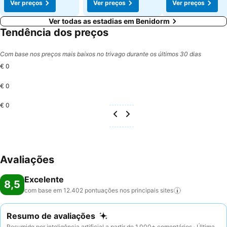
Ver preços
Ver preços
Ver preços
Ver todas as estadias em Benidorm
Tendência dos preços
Com base nos preços mais baixos no trivago durante os últimos 30 dias
€ 0
€ 0
€ 0
Avaliações
Excelente
8,5
com base em 12.402 pontuações nos principais
sites
Resumo de avaliações
Resumido por inteligência artificial a partir de 1.000+ comentários · Última