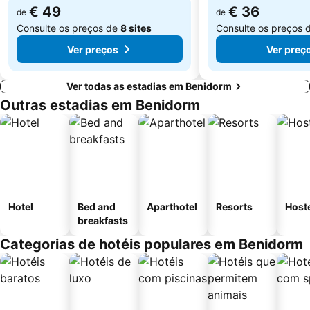
€ 49
€ 36
de
de
Consulte os preços de
8 sites
Consulte os preços 
Ver preços
Ver preç
Ver todas as estadias em Benidorm
Outras estadias em Benidorm
Hotel
Bed and
Aparthotel
Resorts
Host
breakfasts
Categorias de hotéis populares em Benidorm