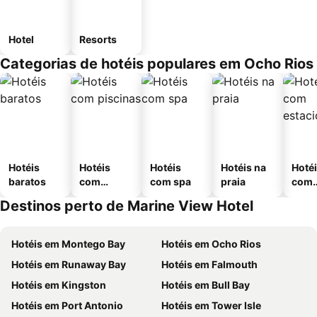
Hotel
Resorts
Categorias de hotéis populares em Ocho Rios
Hotéis
Hotéis
Hotéis
Hotéis na
Hoté
baratos
com
com spa
praia
com
piscinas
esta
Destinos perto de Marine View Hotel
ment
Hotéis em Montego Bay
Hotéis em Ocho Rios
Hotéis em Runaway Bay
Hotéis em Falmouth
Hotéis em Kingston
Hotéis em Bull Bay
Hotéis em Port Antonio
Hotéis em Tower Isle