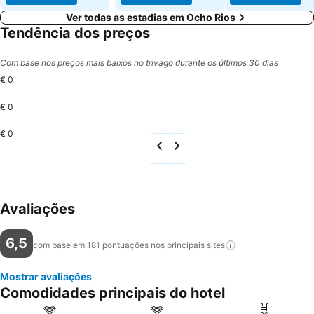
Ver todas as estadias em Ocho Rios
Tendência dos preços
Com base nos preços mais baixos no trivago durante os últimos 30 dias
€ 0
€ 0
€ 0
Avaliações
6,5
com base em 181 pontuações nos principais
sites
Mostrar avaliações
Comodidades principais do hotel