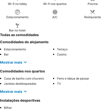
Wi-fi no lobby
Wi-fi nos quartos
Piscina
Estacionamento
A/C
Restaurante
Bar no hotel
Todas as comodidades
Comodidades do alojamento
Estacionamento
Terraço
Bar
Casino
Mostrar mais
Comodidades nos quartos
Casa de banho com chuveiro
Ferro e tábua de passar
Janelas desbloqueadas
TV
Mostrar mais
Instalações desportivas
Bilhar