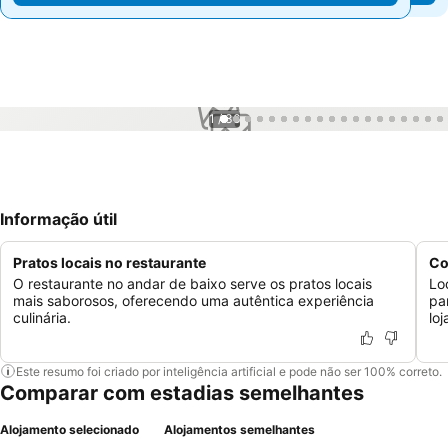
1 / 36
Informação útil
Pratos locais no restaurante
Co
O restaurante no andar de baixo serve os pratos locais
Lo
mais saborosos, oferecendo uma autêntica experiência
pa
culinária.
lo
Este resumo foi criado por inteligência artificial e pode não ser 100% correto.
Comparar com estadias semelhantes
Alojamento selecionado
Alojamentos semelhantes