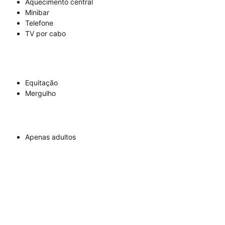
Aquecimento central
Minibar
Telefone
TV por cabo
Equitação
Mergulho
Apenas adultos