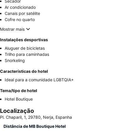
Secador
Ar condicionado
Canais por satélite
Cofre no quarto
Mostrar mais
Instalações desportivas
Aluguer de bicicletas
Trilho para caminhadas
Snorkeling
Características do hotel
Ideal para a comunidade LGBTQIA+
Tema/tipo de hotel
Hotel Boutique
Localização
Pl. Chaparil, 1, 29780, Nerja, Espanha
Distância de MB Boutique Hotel