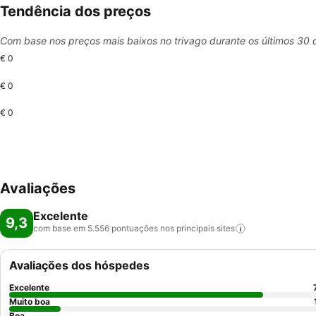
Tendência dos preços
Com base nos preços mais baixos no trivago durante os últimos 30 
€ 0
€ 0
€ 0
Avaliações
Excelente
9,3
com base em 5.556 pontuações nos principais
sites
Avaliações dos hóspedes
Excelente
Muito boa
Boa