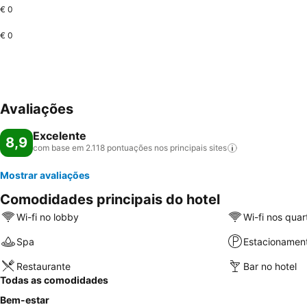
€ 0
€ 0
Avaliações
Excelente
8,9
com base em 2.118 pontuações nos principais
sites
Mostrar avaliações
Comodidades principais do hotel
Wi-fi no lobby
Wi-fi nos quar
Spa
Estacionamen
Restaurante
Bar no hotel
Todas as comodidades
Bem-estar