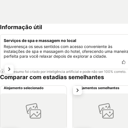
Informação útil
Serviços de spa e massagem no local
Rejuvenesça os seus sentidos com acesso conveniente às
instalações de spa e massagem do hotel, oferecendo uma maneir
perfeita para você relaxar depois de explorar a cidade.
Este resumo foi criado por inteligência artificial e pode não ser 100% correto.
Comparar com estadias semelhantes
Alojamento selecionado
Alojamentos semelhantes
próximo