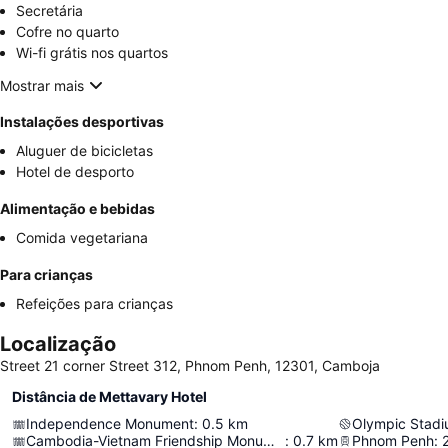
Secretária
Cofre no quarto
Wi-fi grátis nos quartos
Mostrar mais
Instalações desportivas
Aluguer de bicicletas
Hotel de desporto
Alimentação e bebidas
Comida vegetariana
Para crianças
Refeições para crianças
Localização
Street 21 corner Street 312, Phnom Penh, 12301, Camboja
Distância de Mettavary Hotel
Independence Monument
:
0.5
km
Olympic Stad
Cambodia-Vietnam Friendship Monument
:
0.7
km
Phnom Penh
: