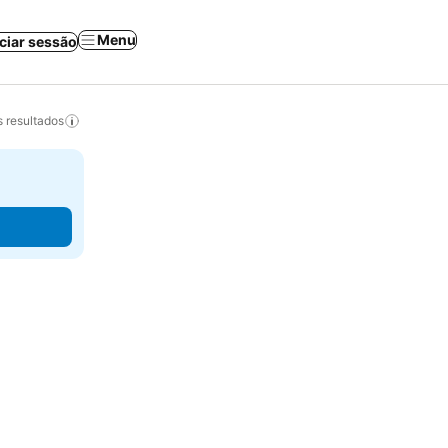
Menu
iciar sessão
 resultados