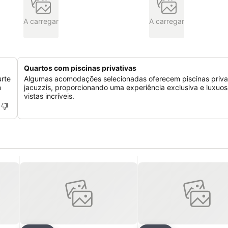
A carregar
A carregar
Quartos com piscinas privativas
urte
Algumas acomodações selecionadas oferecem piscinas priva
m
jacuzzis, proporcionando uma experiência exclusiva e luxuo
vistas incríveis.