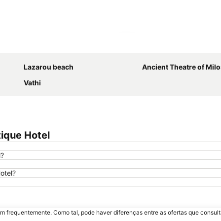
Ampliar mapa
Lazarou beach
Ancient Theatre of Mil
Vathi
ique Hotel
l?
otel?
m frequentemente. Como tal, pode haver diferenças entre as ofertas que consult