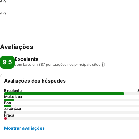
€ 0
€ 0
Avaliações
Excelente
9,5
com base em 887 pontuações nos principais
sites
Avaliações dos hóspedes
Excelente
Muito boa
Boa
Aceitável
Fraca
Mostrar avaliações