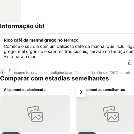
Informação útil
Rico café da manhã grego no terraço
Comece o seu dia com um delicioso café da manhã, que inclui iog
grego, mel orgânico e sabores tradicionais, servido no terraço co
vista para o mar.
Este resumo foi criado por inteligência artificial e pode não ser 100% correto.
Comparar com estadias semelhantes
Alojamento selecionado
Alojamentos semelhantes
próximo