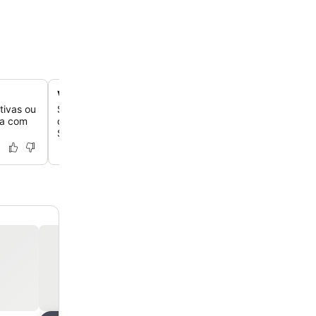
Vistas panorâmicas do Mar Egeu
tivas ou
Situado no topo de uma colina, o hotel oferece vistas 
sa com
deslumbrantes do Mar Egeu e das ilhas próximas como 
Sifnos e Serifos.