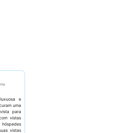
tima
luxuosa e
curam uma
vista para
om vistas
s hóspedes
uas vistas