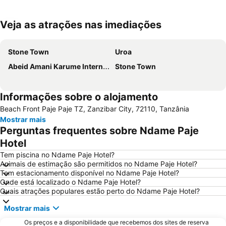
Veja as atrações nas imediações
Ampliar mapa
Stone Town
Uroa
Abeid Amani Karume International Airport
Stone Town
Informações sobre o alojamento
Beach Front Paje Paje TZ, Zanzibar City, 72110, Tanzânia
Mostrar mais
Perguntas frequentes sobre Ndame Paje
Hotel
Tem piscina no Ndame Paje Hotel?
Animais de estimação são permitidos no Ndame Paje Hotel?
Tem estacionamento disponível no Ndame Paje Hotel?
Onde está localizado o Ndame Paje Hotel?
Quais atrações populares estão perto do Ndame Paje Hotel?
Mostrar mais
Os preços e a disponibilidade que recebemos dos sites de reserva