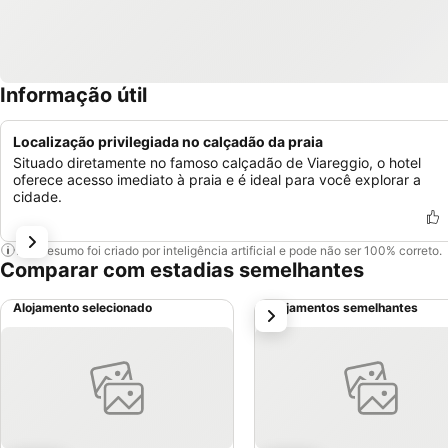
Informação útil
Localização privilegiada no calçadão da praia
Situado diretamente no famoso calçadão de Viareggio, o hotel
oferece acesso imediato à praia e é ideal para você explorar a
cidade.
Este resumo foi criado por inteligência artificial e pode não ser 100% correto.
Comparar com estadias semelhantes
Alojamento selecionado
Alojamentos semelhantes
próximo