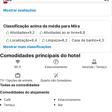
Mostrar avaliações
Classificação acima da média para Mira
Atividades
•
9,2
Atividades ao ar livre
•
8,8
Localização
•
8,4
Limpeza
•
8,2
Casa de banho
•
4,3
Mostrar mais classificações
Comodidades principais do hotel
Wi-fi
Estacionamento
Varanda / Terraço
TV / Opções de entretenimento
Quarto não fumadores
Todas as comodidades
Comodidades do alojamento
Café
Estacionamento
Terraço
Bar