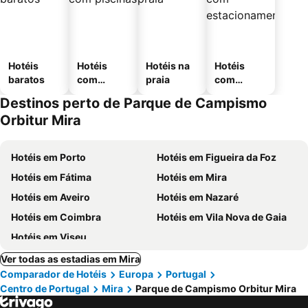
Hotéis
Hotéis
Hotéis na
Hotéis
baratos
com
praia
com
piscinas
estaciona
Destinos perto de Parque de Campismo
mento
Orbitur Mira
Hotéis em Porto
Hotéis em Figueira da Foz
Hotéis em Fátima
Hotéis em Mira
Hotéis em Aveiro
Hotéis em Nazaré
Hotéis em Coimbra
Hotéis em Vila Nova de Gaia
Hotéis em Viseu
Ver todas as estadias em Mira
Comparador de Hotéis
Europa
Portugal
Centro de Portugal
Mira
Parque de Campismo Orbitur Mira