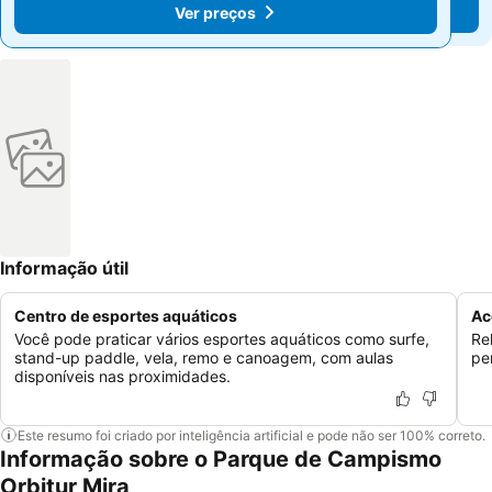
Ver preços
Ver preços
Informação útil
Centro de esportes aquáticos
Ac
Você pode praticar vários esportes aquáticos como surfe,
Re
stand-up paddle, vela, remo e canoagem, com aulas
pe
disponíveis nas proximidades.
Este resumo foi criado por inteligência artificial e pode não ser 100% correto.
Informação sobre o Parque de Campismo
Orbitur Mira