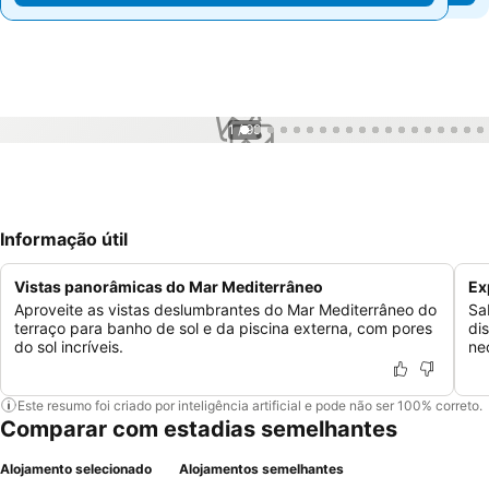
1 / 99
Informação útil
Vistas panorâmicas do Mar Mediterrâneo
Ex
Aproveite as vistas deslumbrantes do Mar Mediterrâneo do
Sa
terraço para banho de sol e da piscina externa, com pores
di
do sol incríveis.
ne
Este resumo foi criado por inteligência artificial e pode não ser 100% correto.
Comparar com estadias semelhantes
Alojamento selecionado
Alojamentos semelhantes