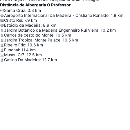
Distância de Albergaria O Professor
Santa Cruz
:
0.3
km
Aeroporto Internacional Da Madeira - Cristiano Ronaldo
:
1.8
km
Cristo Rei
:
7.9
km
Estádio da Madeira
:
8.9
km
Jardim Botânico da Madeira Engenheiro Rui Vieira
:
10.2
km
Carros de cesto do Monte
:
10.5
km
Jardim Tropical Monte Palace
:
10.5
km
Ribeiro Frio
:
10.6
km
Funchal
:
11.4
km
Museu Cr7
:
12.5
km
Casino Da Madeira
:
12.7
km