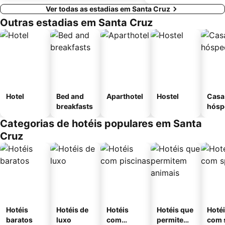
Ver todas as estadias em Santa Cruz
Outras estadias em Santa Cruz
Hotel
Bed and
Aparthotel
Hostel
Casa
breakfasts
hósp
Categorias de hotéis populares em Santa
Cruz
Hotéis
Hotéis de
Hotéis
Hotéis que
Hoté
baratos
luxo
com
permitem
com 