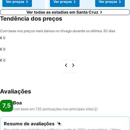
Ver preços
Ver preços
Ver preços
Ver todas as estadias em Santa Cruz
Tendência dos preços
Com base nos preços mais baixos no trivago durante os últimos 30 dias
€ 0
€ 0
€ 0
Avaliações
Boa
7,5
com base em 720 pontuações nos principais
sites
Resumo de avaliações
Resumido por inteligência artificial a partir de 300+ comentários · Última