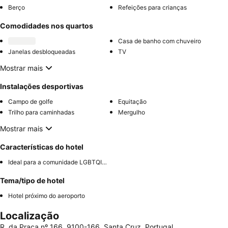
Berço
Refeições para crianças
Comodidades nos quartos
Casa de banho com chuveiro
Janelas desbloqueadas
TV
Mostrar mais
Instalações desportivas
Campo de golfe
Equitação
Trilho para caminhadas
Mergulho
Mostrar mais
Características do hotel
Ideal para a comunidade LGBTQIA+
Tema/tipo de hotel
Hotel próximo do aeroporto
Localização
R. da Praça nº 166, 9100-166, Santa Cruz, Portugal