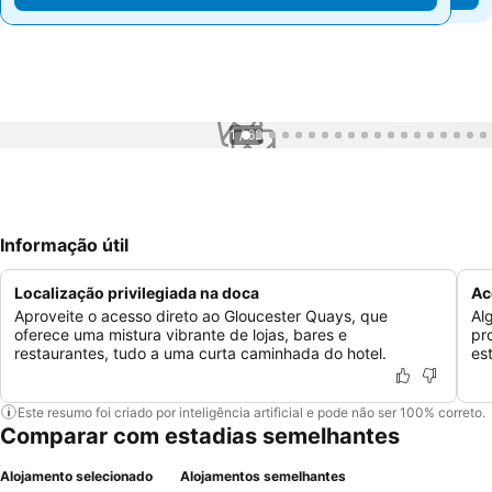
1 / 62
Informação útil
Localização privilegiada na doca
Ac
Aproveite o acesso direto ao Gloucester Quays, que
Al
oferece uma mistura vibrante de lojas, bares e
pr
restaurantes, tudo a uma curta caminhada do hotel.
es
Este resumo foi criado por inteligência artificial e pode não ser 100% correto.
Comparar com estadias semelhantes
Alojamento selecionado
Alojamentos semelhantes