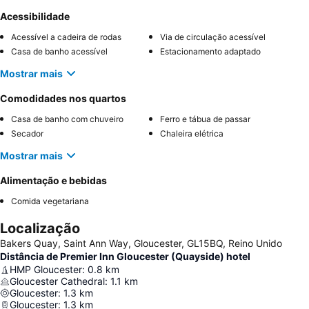
Acessibilidade
Acessível a cadeira de rodas
Via de circulação acessível
Casa de banho acessível
Estacionamento adaptado
Mostrar mais
Comodidades nos quartos
Casa de banho com chuveiro
Ferro e tábua de passar
Secador
Chaleira elétrica
Mostrar mais
Alimentação e bebidas
Comida vegetariana
Localização
Bakers Quay, Saint Ann Way, Gloucester, GL15BQ, Reino Unido
Distância de Premier Inn Gloucester (Quayside) hotel
HMP Gloucester
:
0.8
km
Gloucester Cathedral
:
1.1
km
Gloucester
:
1.3
km
Gloucester
:
1.3
km