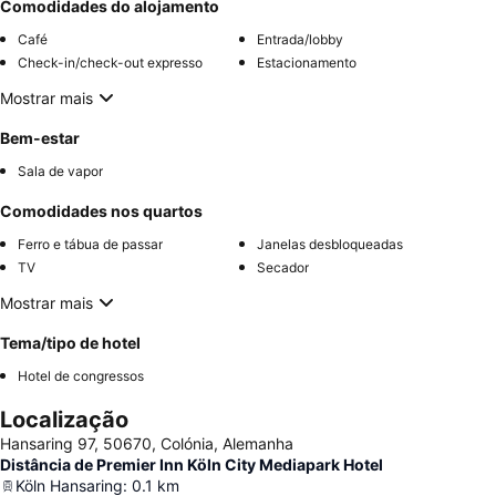
Comodidades do alojamento
Café
Entrada/lobby
Check-in/check-out expresso
Estacionamento
Mostrar mais
Bem-estar
Sala de vapor
Comodidades nos quartos
Ferro e tábua de passar
Janelas desbloqueadas
TV
Secador
Mostrar mais
Tema/tipo de hotel
Hotel de congressos
Localização
Hansaring 97, 50670, Colónia, Alemanha
Distância de Premier Inn Köln City Mediapark Hotel
Köln Hansaring
:
0.1
km