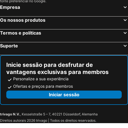
fonte preferencial no Google.
Empresa
Os nossos produtos
Termos e políticas
Suporte
Inicie sessão para desfrutar de
vantagens exclusivas para membros
Personalize a sua experiência
Ofertas e preços para membros
Iniciar sessão
trivago N.V.
, Kesselstraße 5 – 7, 40221 Düsseldorf, Alemanha
Direitos autorais 2026 trivago | Todos os direitos reservados.